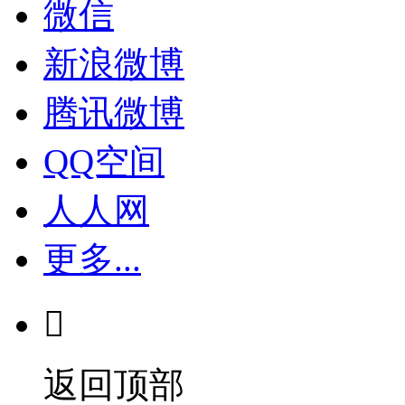
微信
新浪微博
腾讯微博
QQ空间
人人网
更多...

返回顶部