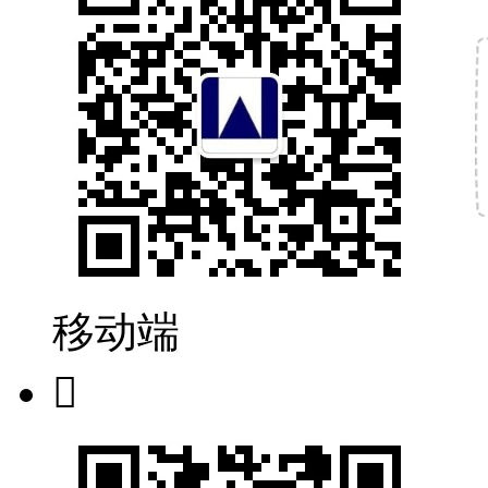
移动端
