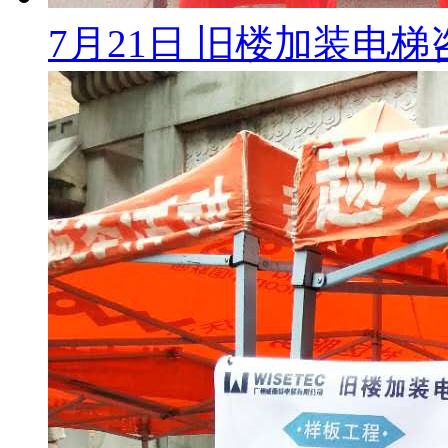
7月21日 旧楼加装电梯