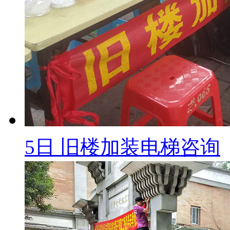
5日 旧楼加装电梯咨询