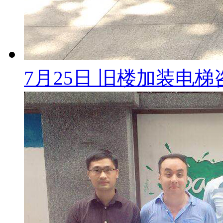
7月25日 旧楼加装电梯