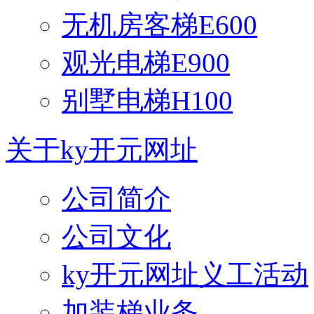
无机房客梯E600
观光电梯E900
别墅电梯H100
关于ky开元网址
公司简介
公司文化
ky开元网址义工活动
加装梯业务