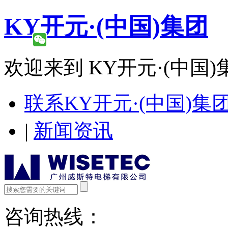
KY开元·(中国)集团
欢迎来到 KY开元·(中国)
联系KY开元·(中国)集
|
新闻资讯
咨询热线：