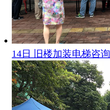
14日 旧楼加装电梯咨