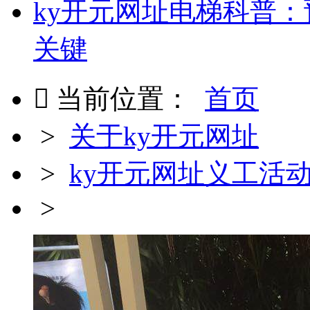
ky开元网址电梯科普：
关键

当前位置：
首页
>
关于ky开元网址
>
ky开元网址义工活
>