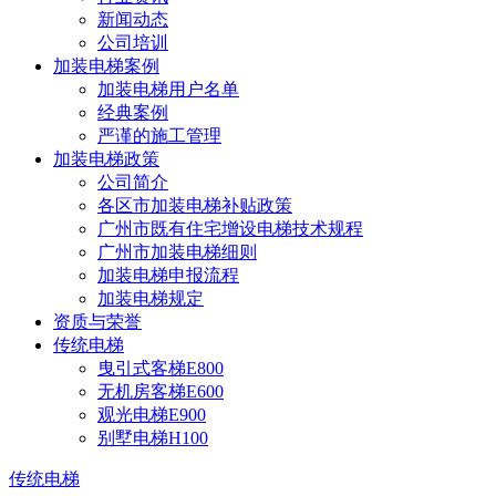
新闻动态
公司培训
加装电梯案例
加装电梯用户名单
经典案例
严谨的施工管理
加装电梯政策
公司简介
各区市加装电梯补贴政策
广州市既有住宅增设电梯技术规程
广州市加装电梯细则
加装电梯申报流程
加装电梯规定
资质与荣誉
传统电梯
曳引式客梯E800
无机房客梯E600
观光电梯E900
别墅电梯H100
传统电梯