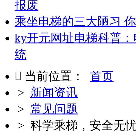
报废
乘坐电梯的三大陋习 
ky开元网址电梯科普
统

当前位置：
首页
>
新闻资讯
>
常见问题
> 科学乘梯，安全无