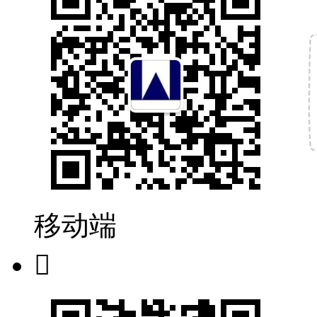
移动端
