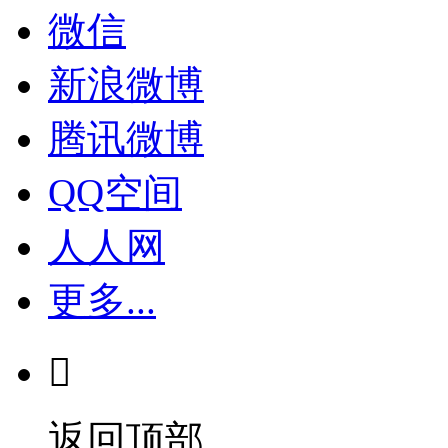
微信
新浪微博
腾讯微博
QQ空间
人人网
更多...

返回顶部