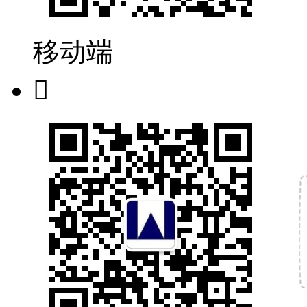
移动端
