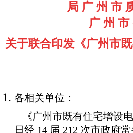
局 广 州 市 
广 州 市
关于联合印发《广州市既
各相关单位：
《广州市既有住宅增设电梯技术
日经 14 届 212 次市政府常