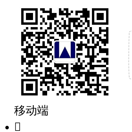
移动端
