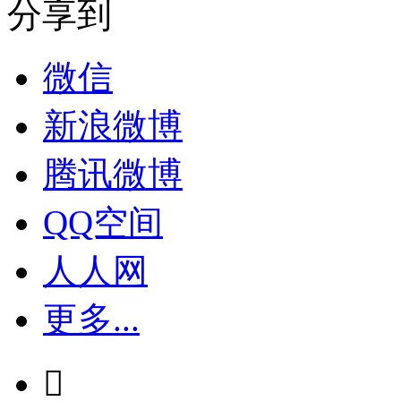
分享到
微信
新浪微博
腾讯微博
QQ空间
人人网
更多...
